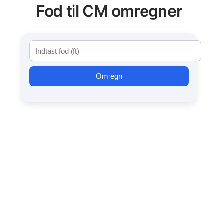
Fod til CM omregner
Omregn