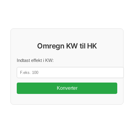
Omregn KW til HK
Indtast effekt i KW:
Konverter