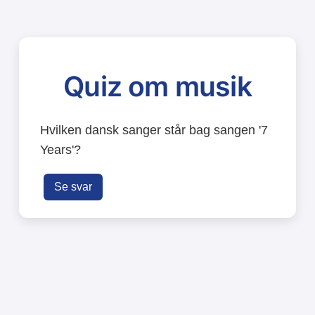
Quiz om musik
Hvilken dansk sanger står bag sangen '7
Years'?
Se svar