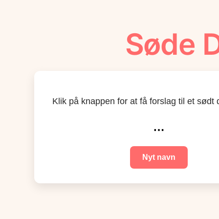
Søde D
Klik på knappen for at få forslag til et sød
…
Nyt navn